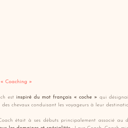
 « Coaching »
ch est 
inspiré du mot français « coche »
 qui désignai
r des chevaux conduisant les voyageurs à leur destinatio
oach était à ses débuts principalement associé au do