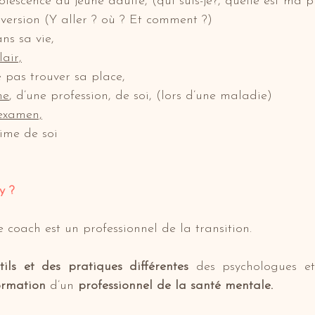
lescence au jeune adulte, (qui suis-je?, quelle est ma p
version (Y aller ? où ? Et comment ?)
ns sa vie,
lair,
 pas trouver sa place,
he
, d’une profession, de soi, (lors d’une maladie)
examen,
time de soi
y ?
e coach est un professionnel de la transition.
tils et des pratiques différentes
 des psychologues et
ormation
 d’un 
professionnel de la santé mentale.