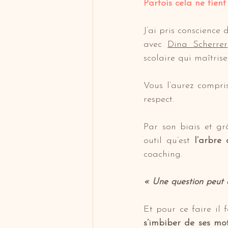
Parfois cela ne tien
J’ai pris conscience
avec 
Dina Scherrer
scolaire qui maîtris
Vous l’aurez compri
respect. 
Par son biais et grâ
outil qu’est 
l’arbre 
coaching.
« Une question peut 
Et pour ce faire il 
s’imbiber de ses mot