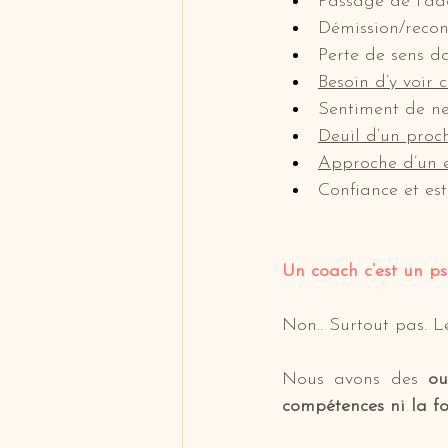
Passage de l’ado
Démission/recon
Perte de sens da
Besoin d’y voir c
Sentiment de ne
Deuil d’un proc
Approche d’un 
Confiance et es
Un coach c’est un ps
Non.. Surtout pas. L
Nous avons des 
ou
compétences ni la f