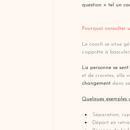
question » tel un ca
Pourquoi consulter 
Le coach se situe g
s’apprête à basculer 
La personne se sent
et de craintes, elle 
changement 
dans sa
Quelques exemples c
Séparation, rup
Départ en retrai