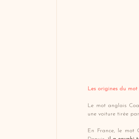
Les origines du mot
Le mot anglais Coa
une voiture tirée pa
En France, le mot C