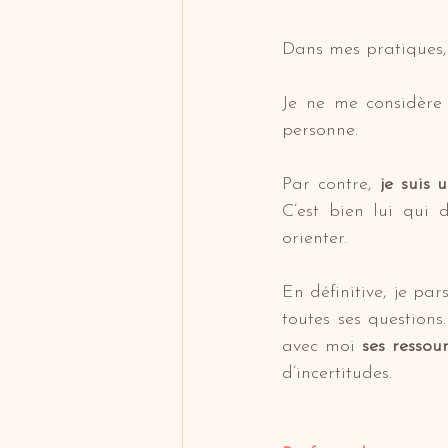
Dans mes pratiques,
Je ne me considère 
personne.
Par contre, 
je suis u
C’est bien lui qui 
orienter.
En définitive, je pa
toutes ses questions.
avec moi 
ses ressou
d’incertitudes.