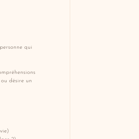
 personne qui 
ompréhensions 
t ou désire un 
vie)