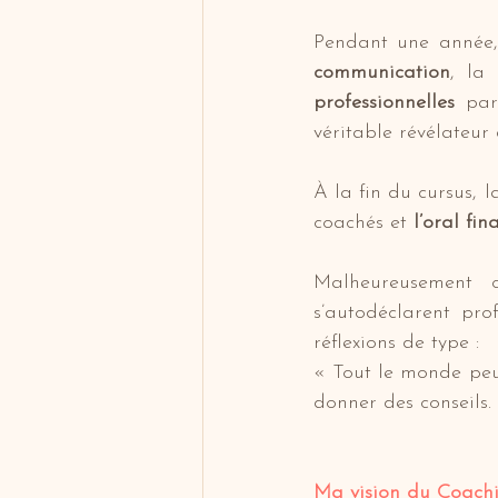
Pendant une année, 
communication
, la
professionnelles
 par
véritable révélateu
À la fin du cursus, l
coachés et 
l’oral fina
Malheureusement c
s’autodéclarent pro
réflexions de type :
« Tout le monde peut 
donner des conseils.
Ma vision du Coach