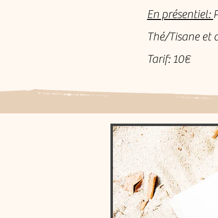
En présentiel:
Thé/Tisane et 
Tarif: 10€