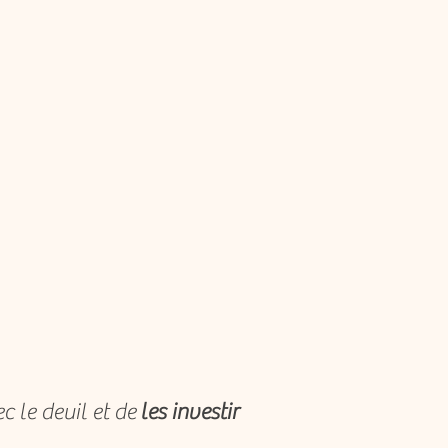
c le deuil et de
les
investir