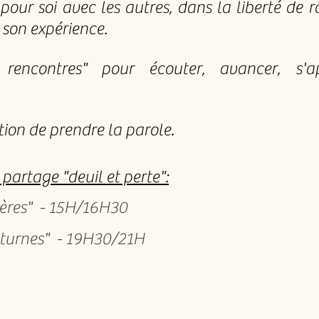
our soi avec les autres, dans la liberté de 
 son expérience.​​
 rencontres" pour écouter, avancer, s'ap
ion de prendre la parole.
partage "deuil et perte":
éières" - 15H/16H30
octurnes" - 19H30/21H