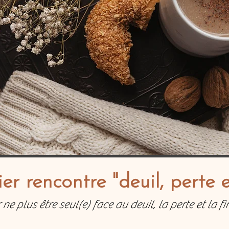
ier rencontre "deuil, perte e
ne plus être seul(e) face au deuil, la perte et la fi