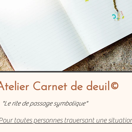
Atelier Carnet de deuil©
"Le rite de passage symbolique"
Pour toutes personnes traversant une situatio