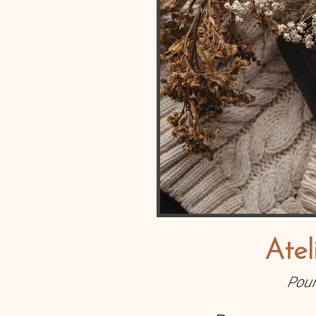
Atel
Pour 