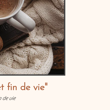
t fin de vie"
n de vie