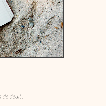
n de deuil
: