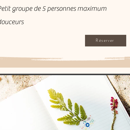
Petit groupe de 5 personnes maximum​
douceurs
Réserver