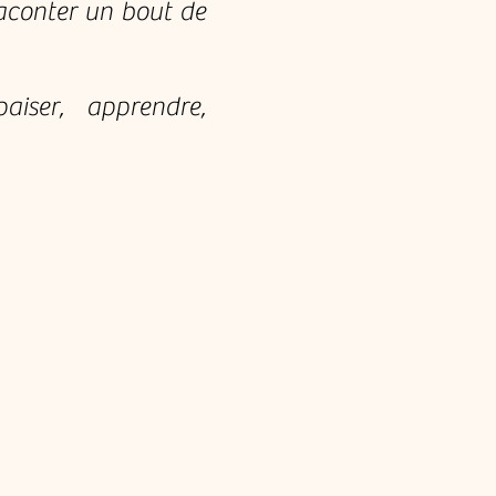
raconter un bout de
aiser, apprendre,