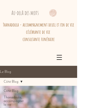
Au-delà des mots
Thanadoula - accompagnement deuil et fin de vie
célébrante de vie
consultante funéraire
Le Blog
Côté Blog
Côté Blog
Thanadoula,
accompagner
la vie