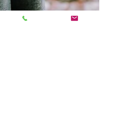
Aline Paghent
25 août 2025
3 min de lecture