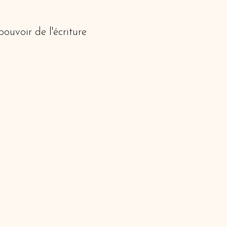
pouvoir de l'écriture
e vie