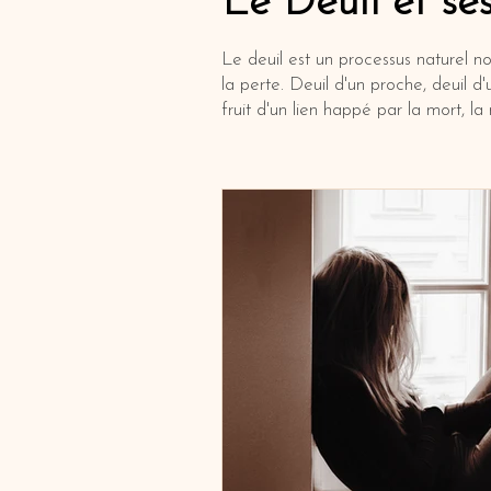
Le Deuil et se
Le deuil est un processus naturel 
la perte. Deuil d'un proche, deuil d'
fruit d'un lien happé par la mort, la