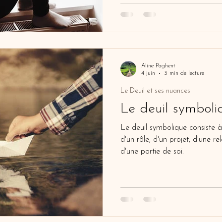
la mauvaise façon ».
Aline Paghent
4 juin
3 min de lecture
Le Deuil et ses nuances
Le deuil symboli
​Le deuil symbolique consiste à 
d'un rôle, d'un projet, d'une re
d'une partie de soi.