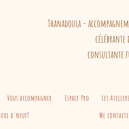
Thanadoula - accompagnemen
célébrante 
consultante f
Vous accompagner
Espace Pro
Les Atelier
Quoi d'neuf?
Me contacte