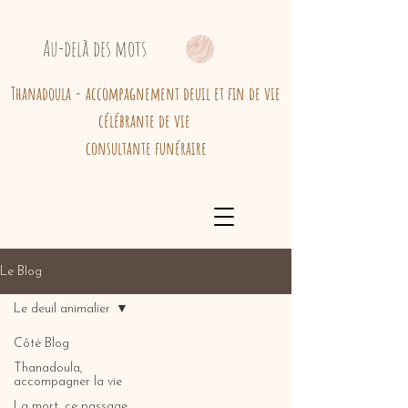
Au-delà des mots
Thanadoula - accompagnement deuil et fin de vie
célébrante de vie
consultante funéraire
Le Blog
Le deuil animalier
Côté Blog
Thanadoula,
accompagner la vie
La mort, ce passage